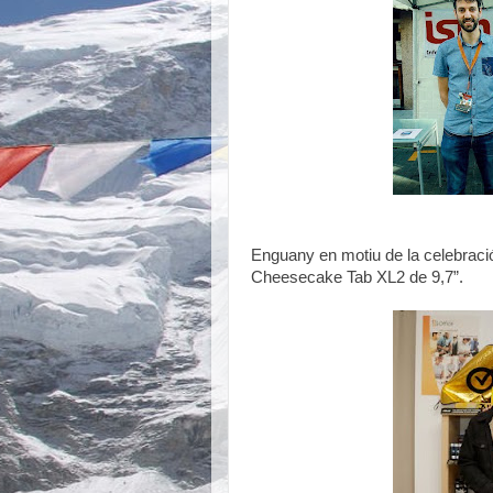
Enguany en motiu de la celebració 
Cheesecake Tab XL2 de 9,7”.