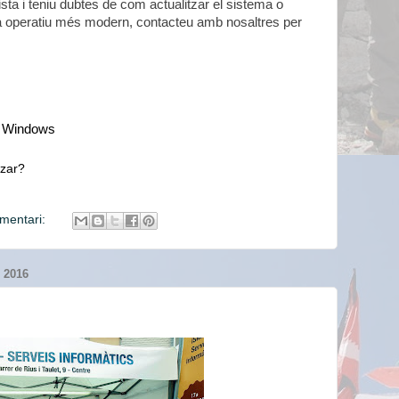
ta i teniu dubtes de com actualitzar el sistema o
a operatiu més modern, contacteu amb nosaltres per
de Windows
tzar?
mentari:
 2016