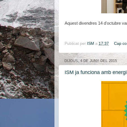
Aquest divendres 14 d'octubre vam 
Publicat per
ISM
a
17:37
Cap co
DIJOUS, 4 DE JUNY DEL 2015
ISM ja funciona amb energi