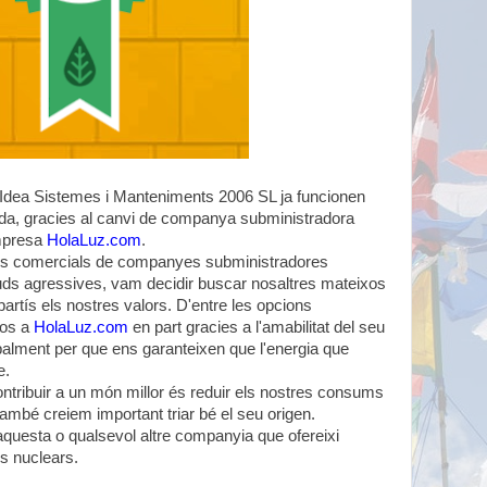
s d'Idea Sistemes i Manteniments 2006 SL ja funcionen
da, gracies al canvi de companya subministradora
empresa
HolaLuz.com
.
tes comercials de companyes subministradores
tuds agressives, vam decidir buscar nosaltres mateixos
rtís els nostres valors. D'entre les opcions
nos a
HolaLuz.com
en part gracies a l'amabilitat del seu
cipalment per que ens garanteixen que l'energia que
e.
ntribuir a un món millor és reduir els nostres consums
ambé creiem important triar bé el seu origen.
uesta o qualsevol altre companyia que ofereixi
us nuclears.