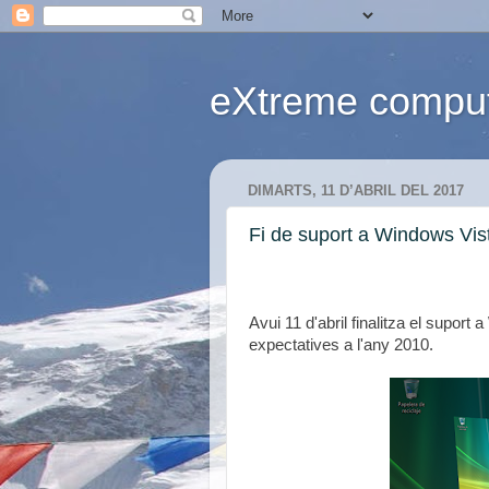
eXtreme computi
DIMARTS, 11 D’ABRIL DEL 2017
Fi de suport a Windows Vis
Avui 11 d'abril finalitza el supor
expectatives a l'any 2010.