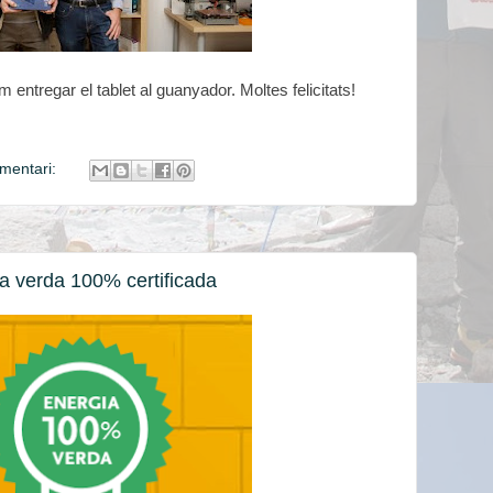
entregar el tablet al guanyador. Moltes felicitats!
mentari:
a verda 100% certificada