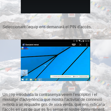
Seleccionant l'equip ens demanarà el PIN d'accés.
Un cop introduïda la contrasenya veiem l'escriptori i el
missatge d'advertència que mostra l'activitat de connexió
remota a un requadre gris de vora verda, que ens indicaria
l'accés en cas de que es fes sense el nostre consentiment.