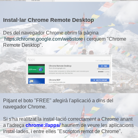
Instal·lar Chrome Remote Desktop
Des del navegador Chrome obrim la pàgina
https://chrome.google.com/webstore
i cerquem "Chrome
Remote Desktop".
Pitjant el boto "FREE" afegirà l'aplicació a dins del
navegador Chrome.
Si s'ha realitzat la instal·lació correctament a Chrome anant
a l'adreça
chrome://apps/
hauriem de veure les aplicacions
instal·lades, i entre elles "Escriptori remot de Chrome".