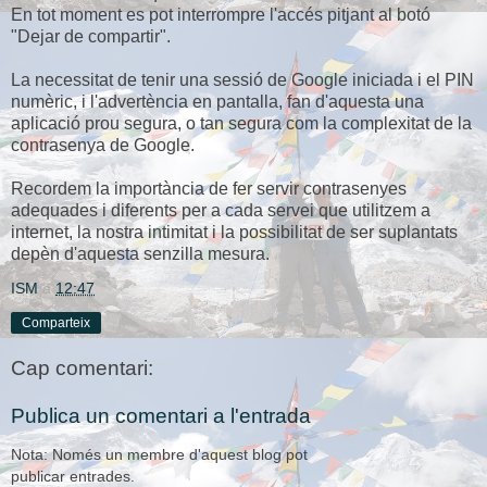
En tot moment es pot interrompre l'accés pitjant al botó
"Dejar de compartir".
La necessitat de tenir una sessió de Google iniciada i el PIN
numèric, i l'advertència en pantalla, fan d'aquesta una
aplicació prou segura, o tan segura com la complexitat de la
contrasenya de Google.
Recordem la importància de fer servir contrasenyes
adequades i diferents per a cada servei que utilitzem a
internet, la nostra intimitat i la possibilitat de ser suplantats
depèn d'aquesta senzilla mesura.
ISM
a
12:47
Comparteix
Cap comentari:
Publica un comentari a l'entrada
Nota: Només un membre d'aquest blog pot
publicar entrades.