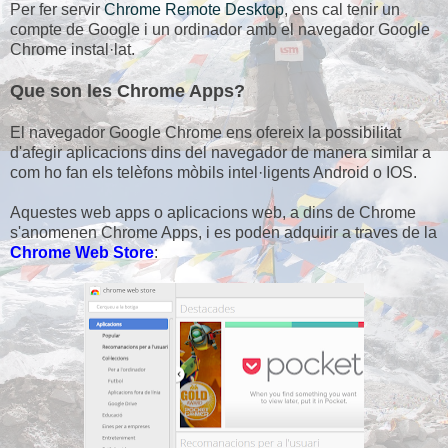
Per fer servir
Chrome Remote Desktop
, ens cal tenir un
compte de Google i un ordinador amb el navegador Google
Chrome instal·lat.
Que son les Chrome Apps?
El navegador Google Chrome ens ofereix la possibilitat
d'afegir aplicacions dins del navegador de manera similar a
com ho fan els telèfons mòbils intel·ligents Android o IOS.
Aquestes web apps o aplicacions web, a dins de Chrome
s'anomenen Chrome Apps, i es poden adquirir a traves de la
Chrome Web Store
: