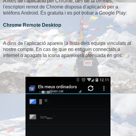
A més de l'aplicació per Chrome, des de fa un mes,
l'escriptori remot de Chrome disposa d'aplicació per a
telèfons Android. És gratuita i es pot trobar a Google Play:
Chrome Remote Desktop
A dins de l'aplicació apareix la llista dels equips vinculats al
nostre compte. En cas de que no estiguin connectats a
internet o apagats la icona apareixerà atenuada en gris: